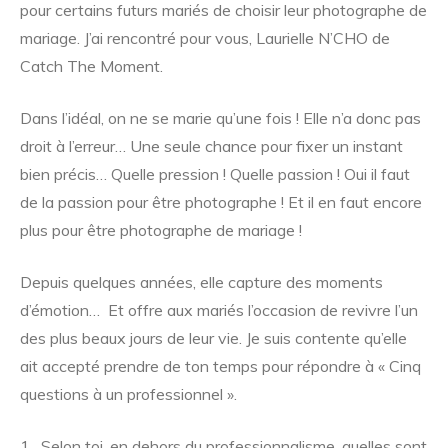
pour certains futurs mariés de choisir leur photographe de
mariage. J’ai rencontré pour vous, Laurielle N’CHO de
Catch The Moment.
Dans l’idéal, on ne se marie qu’une fois ! Elle n’a donc pas
droit à l’erreur… Une seule chance pour fixer un instant
bien précis… Quelle pression ! Quelle passion ! Oui il faut
de la passion pour être photographe ! Et il en faut encore
plus pour être photographe de mariage !
Depuis quelques années, elle capture des moments
d’émotion… Et offre aux mariés l’occasion de revivre l’un
des plus beaux jours de leur vie. Je suis contente qu’elle
ait accepté prendre de ton temps pour répondre à « Cinq
questions à un professionnel ».
1. Selon toi, en dehors du professionnalisme, quelles sont