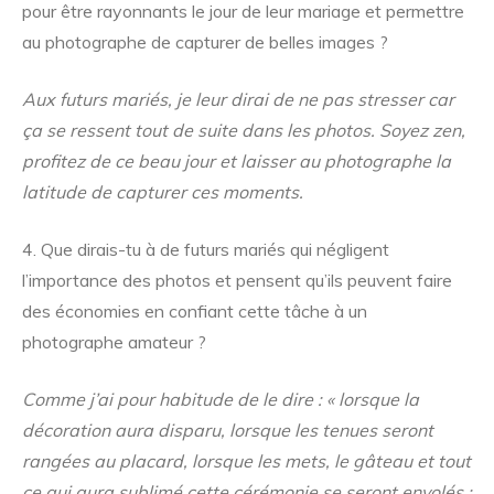
pour être rayonnants le jour de leur mariage et permettre
au photographe de capturer de belles images ?
Aux futurs mariés, je leur dirai de ne pas stresser car
ça se ressent tout de suite dans les photos. Soyez zen,
profitez de ce beau jour et laisser au photographe la
latitude de capturer ces moments.
4. Que dirais-tu à de futurs mariés qui négligent
l’importance des photos et pensent qu’ils peuvent faire
des économies en confiant cette tâche à un
photographe amateur ?
Comme j’ai pour habitude de le dire : « lorsque la
décoration aura disparu, lorsque les tenues seront
rangées au placard, lorsque les mets, le gâteau et tout
ce qui aura sublimé cette cérémonie se seront envolés ;