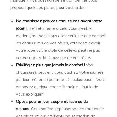
mariage ? Pas question de se tromper ! Je vous
propose quelques pistes pour vous aider :
Ne choisissez pas vos chaussures avant votre
robe
! En effet, même si cela vous semble
évident, même si vous êtes certaine que ce sont
les chaussures de vos rêves, attendez d’avoir
votre robe car, le style de celle-ci peut ne pas
convenir avec la chaussure de vos rêves.
Privilégiez plus que jamais le confort !
Vos
chaussures peuvent vous gâchez votre journée
par leur présence pesante et douloureuse… Vous
en savez quelque chose j’imagine… inutile de
vous expliquer !
Optez pour un cuir souple et lisse ou du
velours.
Ces matières épouseront les formes de
vos pieds et leur offriront une sensation de