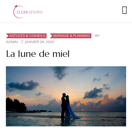
BY
ASTUCES & CONSEILS
MARIAGE & PLANNING
ADMIN
JANVIER 28, 2020
La lune de miel