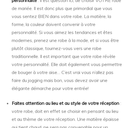
personnalité
: il est question ici, de choisir VOTRE robe
de mariée. Il est donc plus que primordial que vous
vous sentez BIEN dans votre robe. La matière, la
forme, la couleur doivent convenir à votre
personnalité. Si vous aimez les tendances et êtes
modernes, prenez une robe à la mode, et si vous être
plutôt classique, tournez-vous vers une robe
traditionnelle. Il est important que votre robe révèle
votre personnalité. Elle doit également vous permettre
de bouger à votre aise… C’est vrai vous n’allez pas
faire du jogging mais bon, vous devez avoir une
élégante démarche pour votre entrée!
Faites attention au lieu et au style de votre réception
:
votre robe, doit en effet se choisir en pensant au lieu
et au thème de votre réception. Une matière épaisse
qui tient chaud, ne sera pas convenable pour un