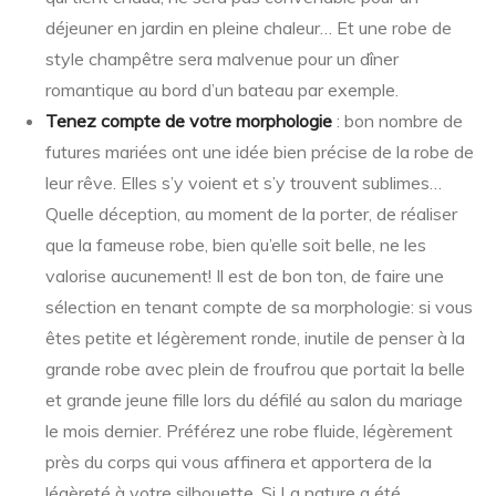
déjeuner en jardin en pleine chaleur… Et une robe de
style champêtre sera malvenue pour un dîner
romantique au bord d’un bateau par exemple.
Tenez compte de votre morphologie
: bon nombre de
futures mariées ont une idée bien précise de la robe de
leur rêve. Elles s’y voient et s’y trouvent sublimes…
Quelle déception, au moment de la porter, de réaliser
que la fameuse robe, bien qu’elle soit belle, ne les
valorise aucunement! Il est de bon ton, de faire une
sélection en tenant compte de sa morphologie: si vous
êtes petite et légèrement ronde, inutile de penser à la
grande robe avec plein de froufrou que portait la belle
et grande jeune fille lors du défilé au salon du mariage
le mois dernier. Préférez une robe fluide, légèrement
près du corps qui vous affinera et apportera de la
légèreté à votre silhouette. Si La nature a été