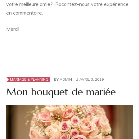
votre meilleure amie? Racontez-nous votre expérience
en commentaire.
Merci!
BY
ADMIN
AVRIL 3, 2019
MARIAGE & PLANNING
Mon bouquet de mariée