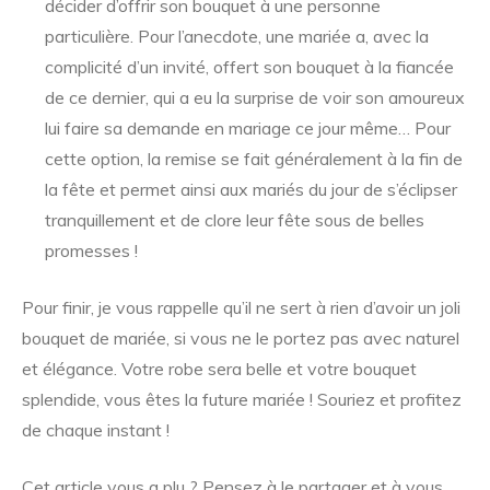
décider d’offrir son bouquet à une personne
particulière. Pour l’anecdote, une mariée a, avec la
complicité d’un invité, offert son bouquet à la fiancée
de ce dernier, qui a eu la surprise de voir son amoureux
lui faire sa demande en mariage ce jour même… Pour
cette option, la remise se fait généralement à la fin de
la fête et permet ainsi aux mariés du jour de s’éclipser
tranquillement et de clore leur fête sous de belles
promesses !
Pour finir, je vous rappelle qu’il ne sert à rien d’avoir un joli
bouquet de mariée, si vous ne le portez pas avec naturel
et élégance. Votre robe sera belle et votre bouquet
splendide, vous êtes la future mariée ! Souriez et profitez
de chaque instant !
Cet article vous a plu ? Pensez à le partager et à vous