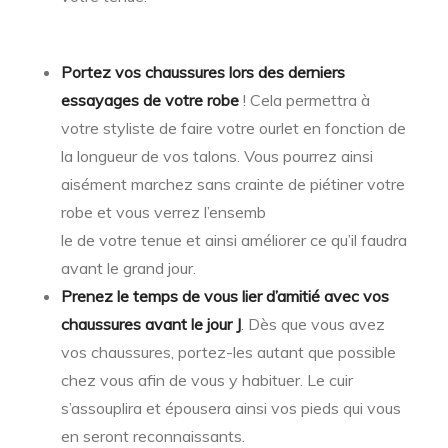
Portez vos chaussures lors des derniers
essayages de votre robe
! Cela permettra à
votre styliste de faire votre ourlet en fonction de
la longueur de vos talons. Vous pourrez ainsi
aisément marchez sans crainte de piétiner votre
robe et vous verrez l’ensemb
le de votre tenue et ainsi améliorer ce qu’il faudra
avant le grand jour.
Prenez le temps de vous lier d’amitié avec vos
chaussures avant le jour J
. Dès que vous avez
vos chaussures, portez-les autant que possible
chez vous afin de vous y habituer. Le cuir
s’assouplira et épousera ainsi vos pieds qui vous
en seront reconnaissants.